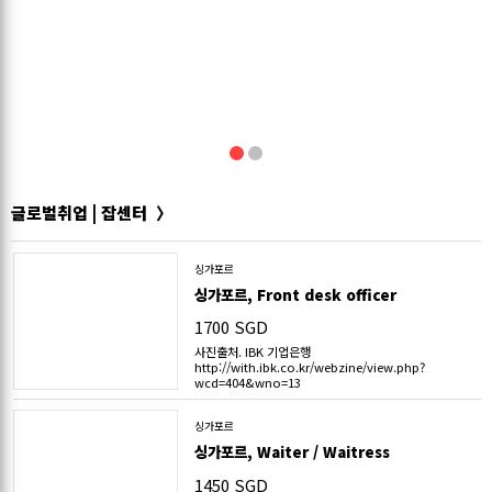
1
2
글로벌취업 | 잡센터
싱가포르
싱가포르, Front desk officer
1700 SGD
사진출처. IBK 기업은행
http://with.ibk.co.kr/webzine/view.php?
wcd=404&wno=13
싱가포르
싱가포르, Waiter / Waitress
1450 SGD