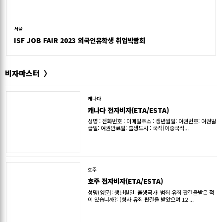
서울
ISF JOB FAIR 2023 외국인유학생 취업박람회
비자마스터
캐나다
캐나다 전자비자(ETA/ESTA)
성명 : 전화번호 : 이메일주소 : 생년월일: 여권번호: 여권발
급일: 여권만료일: 출생도시 : 국적(이중국적...
호주
호주 전자비자(ETA/ESTA)
성명(영문): 생년월일: 출생국가: 범죄 유죄 판결을받은 적
이 있습니까?: (형사 유죄 판결을 받았으며 12 ...