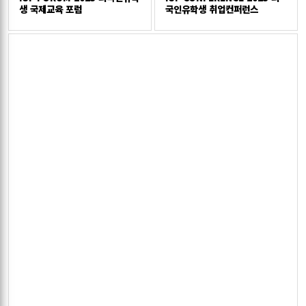
생 국제교육 포럼
국인유학생 취업컨퍼런스