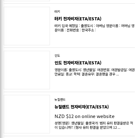
터키
터키 전자비자(ETA/ESTA)
터키 입국 예정일 : 출생도시 : 아버님 영문이름 : 어머님 영
문이름 : 전화번호 : 한국주소 :
인도
인도 전자비자(ETA/ESTA)
영문이름: 출생도시: 생년월일: 여권번호: 여권발급일: 여권
만료일: 종교: 학력: 결혼유무: 결혼했을 경우 ...
뉴질랜드
뉴질랜드 전자비자(ETA/ESTA)
NZD $12 on online website
성명(영문): 생년월일: 출생국가: 범죄 유죄 판결을받은 적
이 있습니까?: (형사 유죄 판결을 받았으며 12 ...