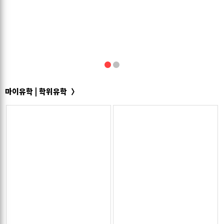
1
2
마이유학 | 학위유학