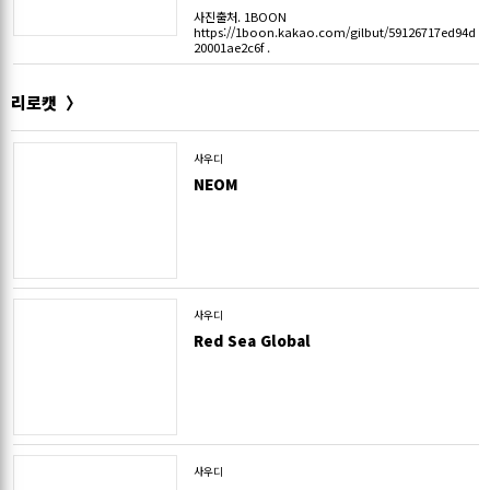
사진출처. 1BOON
https://1boon.kakao.com/gilbut/59126717ed94d
20001ae2c6f .
리로캣
사우디
NEOM
사우디
Red Sea Global
사우디