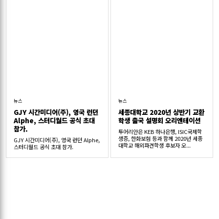
뉴스
뉴스
GJY 시간미디어(주), 영국 런던
세종대학교 2020년 상반기 교환
Alphe, 스터디월드 공식 초대
학생 출국 설명회 오리엔테이션
참가.
투어리안은 KEB 하나은행, ISIC국제학
생증, 한화보험 등과 함께 2020년 세종
GJY 시간미디어(주), 영국 런던 Alphe,
대학교 해외파견학생 후보자 오...
스터디월드 공식 초대 참가.